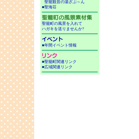
聖籠観音の湯ざぶ～ん
■
聖海荘
聖籠町の風景を入れて
ハガキを送りませんか?
■
年間イベント情報
■
聖籠町関連リンク
■
広域関連リンク